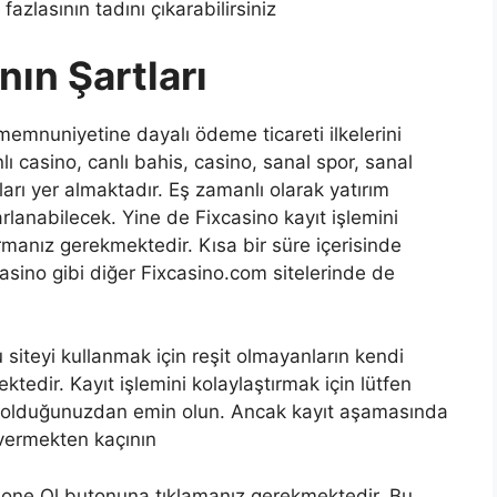
azlasının tadını çıkarabilirsiniz
ın Şartları
emnuniyetine dayalı ödeme ticareti ilkelerini
 casino, canlı bahis, casino, sanal spor, sanal
arı yer almaktadır. Eş zamanlı olarak yatırım
lanabilecek. Yine de Fixcasino kayıt işlemini
manız gerekmektedir. Kısa bir süre içerisinde
casino gibi diğer Fixcasino.com sitelerinde de
 siteyi kullanmak için reşit olmayanların kendi
ktedir. Kayıt işlemini kolaylaştırmak için lütfen
ında olduğunuzdan emin olun. Ancak kayıt aşamasında
i vermekten kaçının
bone Ol butonuna tıklamanız gerekmektedir. Bu