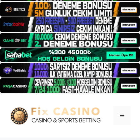
İçeriğe
atla
Menü