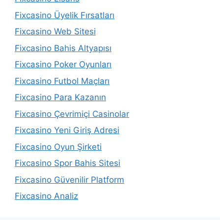
Fixcasino Üyelik Fırsatları
Fixcasino Web Sitesi
Fixcasino Bahis Altyapısı
Fixcasino Poker Oyunları
Fixcasino Futbol Maçları
Fixcasino Para Kazanın
Fixcasino Çevrimiçi Casinolar
Fixcasino Yeni Giriş Adresi
Fixcasino Oyun Şirketi
Fixcasino Spor Bahis Sitesi
Fixcasino Güvenilir Platform
Fixcasino Analiz