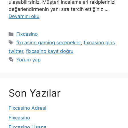
ulaşabilirsiniz. Müşteri incelemeleri rakiplerinizi
değerlendirmenin yanı sıra tercih ettiğiniz …
Devamını oku
Kategoriler
Fixcasino
Etiketler
fixcasino gaming seçenekler
,
fixcasino giris
twitter
,
fixcasino kayıt doğru
Yorum yap
Son Yazılar
Fixcasino Adresi
Fixcasino
Fixcasino Lisans