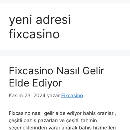
yeni adresi
fixcasino
Fixcasino Nasıl Gelir
Elde Ediyor
Kasım 23, 2024
yazar
Fixcasino
Fixcasino nasıl gelir elde ediyor bahis oranları,
çeşitli bahis pazarları ve çeşitli tahmin
seçeneklerinden yararlanarak bahis hizmetleri