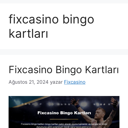
fixcasino bingo
kartları
Fixcasino Bingo Kartları
Ağustos 21, 2024
yazar
Fixcasino