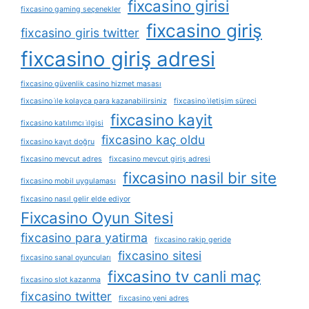
fixcasino girisi
fixcasino gaming seçenekler
fixcasino giriş
fixcasino giris twitter
fixcasino giriş adresi
fixcasino güvenlik casino hizmet masası
fixcasino i̇le kolayca para kazanabilirsiniz
fixcasino i̇letişim süreci
fixcasino kayit
fixcasino katılımcı i̇lgisi
fixcasino kaç oldu
fixcasino kayıt doğru
fixcasino mevcut adres
fixcasino mevcut giriş adresi
fixcasino nasil bir site
fixcasino mobil uygulaması
fixcasino nasıl gelir elde ediyor
Fixcasino Oyun Sitesi
fixcasino para yatirma
fixcasino rakip geride
fixcasino sitesi
fixcasino sanal oyuncuları
fixcasino tv canli maç
fixcasino slot kazanma
fixcasino twitter
fixcasino yeni adres