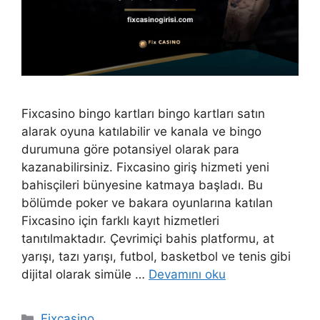
Fixcasino bingo kartları bingo kartları satın
alarak oyuna katılabilir ve kanala ve bingo
durumuna göre potansiyel olarak para
kazanabilirsiniz. Fixcasino giriş hizmeti yeni
bahisçileri bünyesine katmaya başladı. Bu
bölümde poker ve bakara oyunlarına katılan
Fixcasino için farklı kayıt hizmetleri
tanıtılmaktadır. Çevrimiçi bahis platformu, at
yarışı, tazı yarışı, futbol, ​​basketbol ve tenis gibi
dijital olarak simüle …
Devamını oku
Kategoriler
Fixcasino