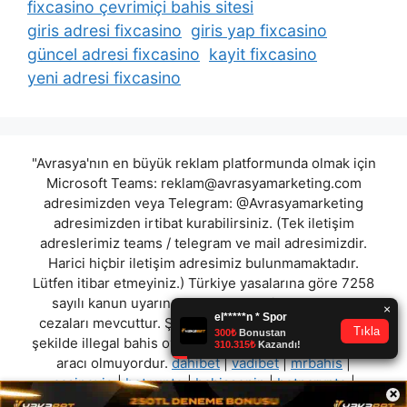
fixcasino çevrimiçi bahis sitesi
giris adresi fixcasino
giris yap fixcasino
güncel adresi fixcasino
kayit fixcasino
yeni adresi fixcasino
"Avrasya'nın en büyük reklam platformunda olmak için
Microsoft Teams:
reklam@avrasyamarketing.com
adresimizden veya Telegram: @Avrasyamarketing
adresimizden irtibat kurabilirsiniz. (Tek iletişim
adreslerimiz teams / telegram ve mail adresimizdir.
Harici hiçbir iletişim adresimiz bulunmamaktadır.
Lütfen itibar etmeyiniz.) Türkiye yasalarına göre 7258
sayılı kanun uyarınca yasa dışı bahis oynamanın
cezaları mevcuttur. Şu an bulunduğunuz site hiç bir
şekilde illegal bahis oyunları oynatmıyor ve oynamaya
aracı olmuyordur.
dahibet
|
vadibet
|
mrbahis
|
casinovio
|
betpunto
|
bahissenin
|
betncrypto
|
×
sahibet
"