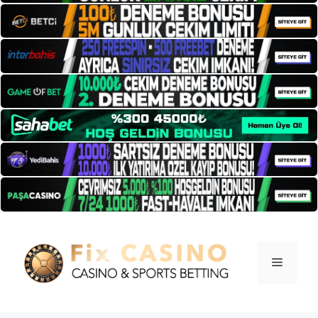
İçeriğe
atla
Menü