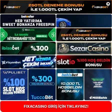
×
FIXACASINO GİRİŞ İÇİN TIKLAYINIZ!