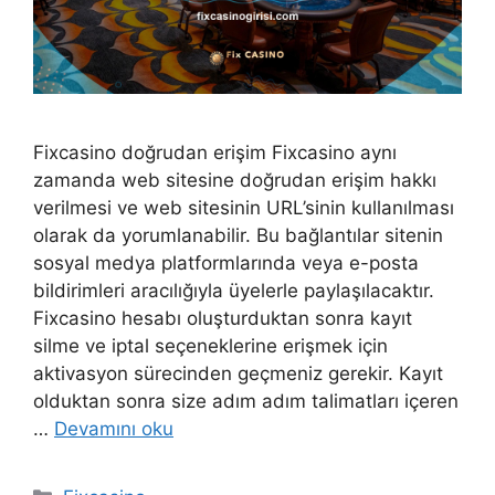
Fixcasino doğrudan erişim Fixcasino aynı
zamanda web sitesine doğrudan erişim hakkı
verilmesi ve web sitesinin URL’sinin kullanılması
olarak da yorumlanabilir. Bu bağlantılar sitenin
sosyal medya platformlarında veya e-posta
bildirimleri aracılığıyla üyelerle paylaşılacaktır.
Fixcasino hesabı oluşturduktan sonra kayıt
silme ve iptal seçeneklerine erişmek için
aktivasyon sürecinden geçmeniz gerekir. Kayıt
olduktan sonra size adım adım talimatları içeren
…
Devamını oku
Kategoriler