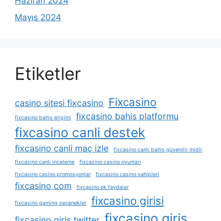
Haziran 2024
Mayıs 2024
Etiketler
Fixcasino
casino sitesi fixcasino
fixcasino bahis platformu
fixcasino bahis erişimi
fixcasino canli destek
fixcasino canli maç izle
fixcasino canlı bahis güvenilir midir
fixcasino canlı i̇nceleme
fixcasino casino oyunları
fixcasino casino promosyonlar
fixcasino casino sahipleri
fixcasino com
fixcasino ek faydalar
fixcasino girisi
fixcasino gaming seçenekler
fixcasino giriş
fixcasino giris twitter