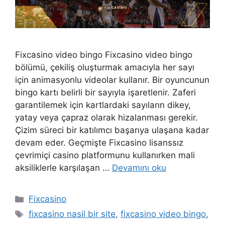
Fixcasino video bingo Fixcasino video bingo
bölümü, çekiliş oluşturmak amacıyla her sayı
için animasyonlu videolar kullanır. Bir oyuncunun
bingo kartı belirli bir sayıyla işaretlenir. Zaferi
garantilemek için kartlardaki sayıların dikey,
yatay veya çapraz olarak hizalanması gerekir.
Çizim süreci bir katılımcı başarıya ulaşana kadar
devam eder. Geçmişte Fixcasino lisanssız
çevrimiçi casino platformunu kullanırken mali
aksiliklerle karşılaşan …
Devamını oku
Kategoriler
Fixcasino
Etiketler
fixcasino nasil bir site
,
fixcasino video bingo
,