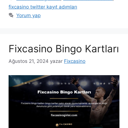
fixcasino twitter kayıt adımları
Yorum yap
Fixcasino Bingo Kartları
Ağustos 21, 2024
yazar
Fixcasino