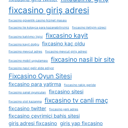
fixcasino giriş adresi
fixcasino güvenlik casino hizmet masası
fixcasino i̇le kolayca para kazanabilirsiniz
fixcasino i̇letişim süreci
fixcasino kayit
fixcasino katılımcı i̇lgisi
fixcasino kaç oldu
fixcasino kayıt doğru
fixcasino mevcut adres
fixcasino mevcut giriş adresi
fixcasino nasil bir site
fixcasino mobil uygulaması
fixcasino nasıl gelir elde ediyor
Fixcasino Oyun Sitesi
fixcasino para yatirma
fixcasino rakip geride
fixcasino sitesi
fixcasino sanal oyuncuları
fixcasino tv canli maç
fixcasino slot kazanma
fixcasino twitter
fixcasino yeni adres
fixcasino çevrimiçi bahis sitesi
giris adresi fixcasino
giris yap fixcasino