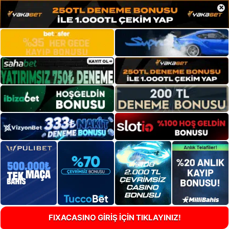
×
FIXACASINO GİRİŞ İÇİN TIKLAYINIZ!