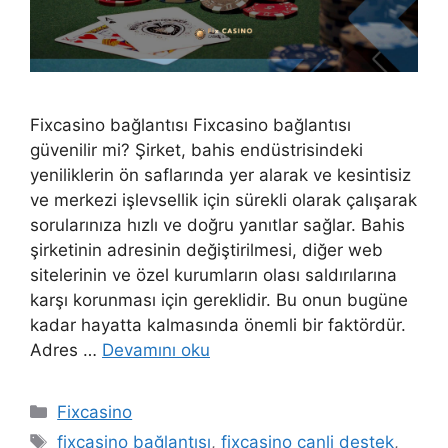
Fixcasino bağlantısı Fixcasino bağlantısı
güvenilir mi? Şirket, bahis endüstrisindeki
yeniliklerin ön saflarında yer alarak ve kesintisiz
ve merkezi işlevsellik için sürekli olarak çalışarak
sorularınıza hızlı ve doğru yanıtlar sağlar. Bahis
şirketinin adresinin değiştirilmesi, diğer web
sitelerinin ve özel kurumların olası saldırılarına
karşı korunması için gereklidir. Bu onun bugüne
kadar hayatta kalmasında önemli bir faktördür.
Adres …
Devamını oku
Kategoriler
Fixcasino
Etiketler
fixcasino bağlantısı
,
fixcasino canli destek
,