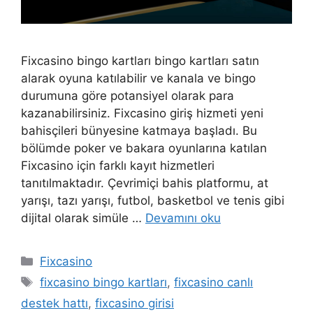
Fixcasino bingo kartları bingo kartları satın
alarak oyuna katılabilir ve kanala ve bingo
durumuna göre potansiyel olarak para
kazanabilirsiniz. Fixcasino giriş hizmeti yeni
bahisçileri bünyesine katmaya başladı. Bu
bölümde poker ve bakara oyunlarına katılan
Fixcasino için farklı kayıt hizmetleri
tanıtılmaktadır. Çevrimiçi bahis platformu, at
yarışı, tazı yarışı, futbol, ​​basketbol ve tenis gibi
dijital olarak simüle …
Devamını oku
Kategoriler
Fixcasino
Etiketler
fixcasino bingo kartları
,
fixcasino canlı
destek hattı
,
fixcasino girisi