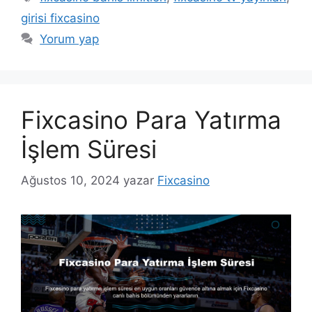
girisi fixcasino
Yorum yap
Fixcasino Para Yatırma
İşlem Süresi
Ağustos 10, 2024
yazar
Fixcasino