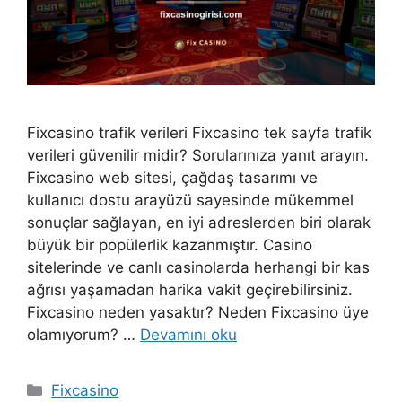
Fixcasino trafik verileri Fixcasino tek sayfa trafik
verileri güvenilir midir? Sorularınıza yanıt arayın.
Fixcasino web sitesi, çağdaş tasarımı ve
kullanıcı dostu arayüzü sayesinde mükemmel
sonuçlar sağlayan, en iyi adreslerden biri olarak
büyük bir popülerlik kazanmıştır. Casino
sitelerinde ve canlı casinolarda herhangi bir kas
ağrısı yaşamadan harika vakit geçirebilirsiniz.
Fixcasino neden yasaktır? Neden Fixcasino üye
olamıyorum? …
Devamını oku
Kategoriler
Fixcasino