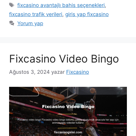
Etiketler
fixcasino avantajlı bahis seçenekleri
,
fixcasino trafik verileri
,
giris yap fixcasino
Yorum yap
Fixcasino Video Bingo
Ağustos 3, 2024
yazar
Fixcasino