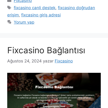
Fixcasino
Etiketler
fixcasino canli destek
,
fixcasino doğrudan
erişim
,
fixcasino giriş adresi
Yorum yap
Fixcasino Bağlantısı
Ağustos 24, 2024
yazar
Fixcasino