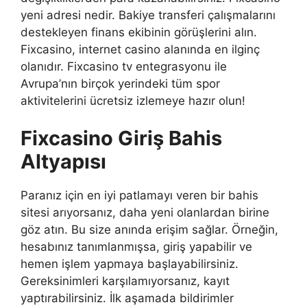
yeni adresi nedir. Bakiye transferi çalışmalarını
destekleyen finans ekibinin görüşlerini alın.
Fixcasino, internet casino alanında en ilginç
olanıdır. Fixcasino tv entegrasyonu ile
Avrupa’nın birçok yerindeki tüm spor
aktivitelerini ücretsiz izlemeye hazır olun!
Fixcasino Giriş Bahis
Altyapısı
Paranız için en iyi patlamayı veren bir bahis
sitesi arıyorsanız, daha yeni olanlardan birine
göz atın. Bu size anında erişim sağlar. Örneğin,
hesabınız tanımlanmışsa, giriş yapabilir ve
hemen işlem yapmaya başlayabilirsiniz.
Gereksinimleri karşılamıyorsanız, kayıt
yaptırabilirsiniz. İlk aşamada bildirimler