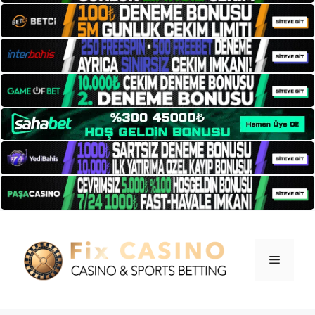
İçeriğe
atla
Menü