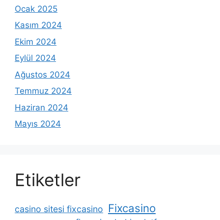
Ocak 2025
Kasım 2024
Ekim 2024
Eylül 2024
Ağustos 2024
Temmuz 2024
Haziran 2024
Mayıs 2024
Etiketler
Fixcasino
casino sitesi fixcasino