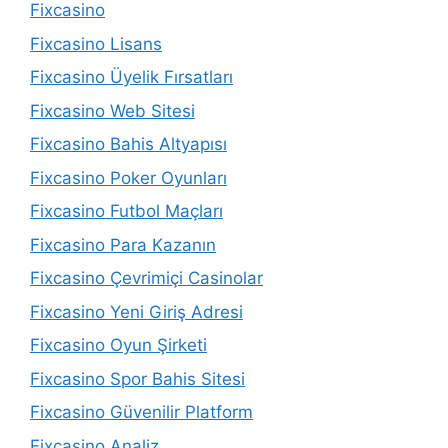
Fixcasino
Fixcasino Lisans
Fixcasino Üyelik Fırsatları
Fixcasino Web Sitesi
Fixcasino Bahis Altyapısı
Fixcasino Poker Oyunları
Fixcasino Futbol Maçları
Fixcasino Para Kazanın
Fixcasino Çevrimiçi Casinolar
Fixcasino Yeni Giriş Adresi
Fixcasino Oyun Şirketi
Fixcasino Spor Bahis Sitesi
Fixcasino Güvenilir Platform
Fixcasino Analiz