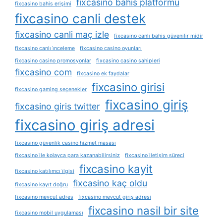
fixcasino bahis platformu
fixcasino bahis erişimi
fixcasino canli destek
fixcasino canli maç izle
fixcasino canlı bahis güvenilir midir
fixcasino canlı i̇nceleme
fixcasino casino oyunları
fixcasino casino promosyonlar
fixcasino casino sahipleri
fixcasino com
fixcasino ek faydalar
fixcasino girisi
fixcasino gaming seçenekler
fixcasino giriş
fixcasino giris twitter
fixcasino giriş adresi
fixcasino güvenlik casino hizmet masası
fixcasino i̇le kolayca para kazanabilirsiniz
fixcasino i̇letişim süreci
fixcasino kayit
fixcasino katılımcı i̇lgisi
fixcasino kaç oldu
fixcasino kayıt doğru
fixcasino mevcut adres
fixcasino mevcut giriş adresi
fixcasino nasil bir site
fixcasino mobil uygulaması