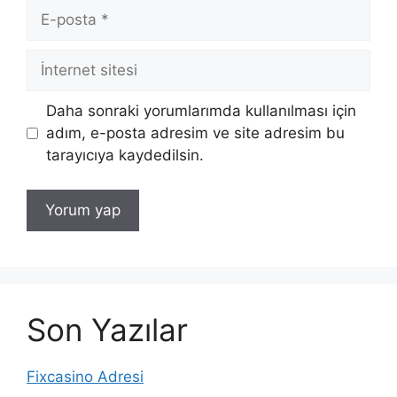
E-
posta
İnternet
sitesi
Daha sonraki yorumlarımda kullanılması için
adım, e-posta adresim ve site adresim bu
tarayıcıya kaydedilsin.
Son Yazılar
Fixcasino Adresi