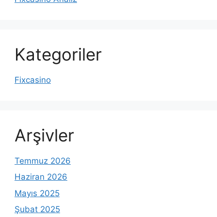
Kategoriler
Fixcasino
Arşivler
Temmuz 2026
Haziran 2026
Mayıs 2025
Şubat 2025