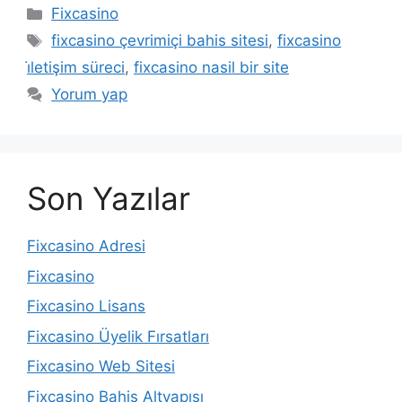
Kategoriler
Fixcasino
Etiketler
fixcasino çevrimiçi bahis sitesi
,
fixcasino
i̇letişim süreci
,
fixcasino nasil bir site
Yorum yap
Son Yazılar
Fixcasino Adresi
Fixcasino
Fixcasino Lisans
Fixcasino Üyelik Fırsatları
Fixcasino Web Sitesi
Fixcasino Bahis Altyapısı