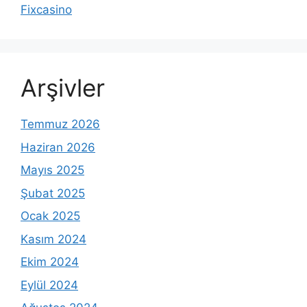
Fixcasino
Arşivler
Temmuz 2026
Haziran 2026
Mayıs 2025
Şubat 2025
Ocak 2025
Kasım 2024
Ekim 2024
Eylül 2024