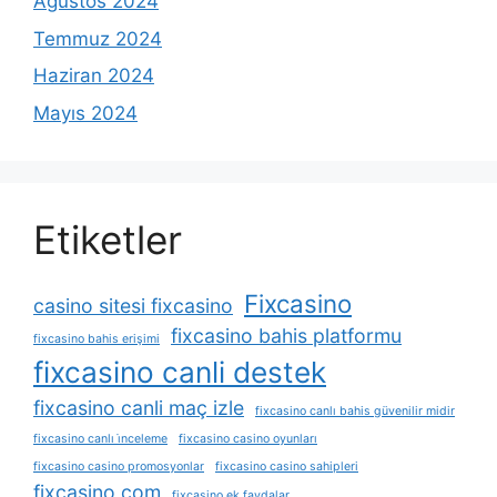
Ağustos 2024
Temmuz 2024
Haziran 2024
Mayıs 2024
Etiketler
Fixcasino
casino sitesi fixcasino
fixcasino bahis platformu
fixcasino bahis erişimi
fixcasino canli destek
fixcasino canli maç izle
fixcasino canlı bahis güvenilir midir
fixcasino canlı i̇nceleme
fixcasino casino oyunları
fixcasino casino promosyonlar
fixcasino casino sahipleri
fixcasino com
fixcasino ek faydalar