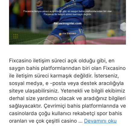
Fixcasino iletişim süreci açık olduğu gibi, en
saygın bahis platformlarından biri olan Fixcasino
ile iletişim süreci karmaşık değildir. İsterseniz,
sosyal medya, e -posta veya destek aracılığıyla
siteye ulaşabilirsiniz. Yetenekli ve bilgili ekibimiz
derhal size yardımcı olacak ve aradığınız bilgileri
sağlayacaktır. Çevrimiçi bahis platformlarında ve
casinolarda çoğu kullanıcı rekabetçi spor bahis
oranları ve çok çeşitli casino …
Devamını oku