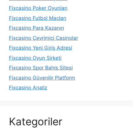
Fixcasino Poker Oyunları
Fixcasino Futbol Maçları
Fixcasino Para Kazanın
Fixcasino Çevrimiçi Casinolar
Fixcasino Yeni Giriş Adresi
Fixcasino Oyun Şirketi
Fixcasino Spor Bahis Sitesi
Fixcasino Güvenilir Platform
Fixcasino Analiz
Kategoriler