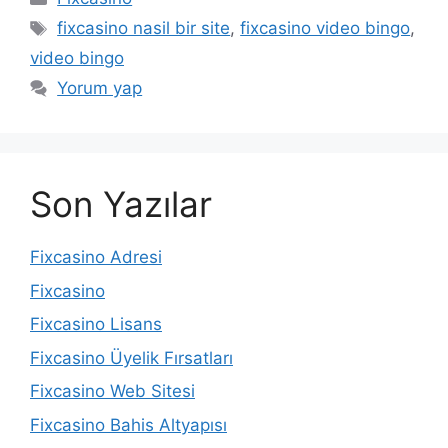
Etiketler
fixcasino nasil bir site
,
fixcasino video bingo
,
video bingo
Yorum yap
Son Yazılar
Fixcasino Adresi
Fixcasino
Fixcasino Lisans
Fixcasino Üyelik Fırsatları
Fixcasino Web Sitesi
Fixcasino Bahis Altyapısı