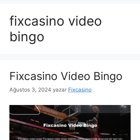
fixcasino video
bingo
Fixcasino Video Bingo
Ağustos 3, 2024
yazar
Fixcasino