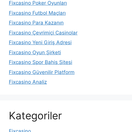
Fixcasino Poker Oyunları
Fixcasino Futbol Maçları
Fixcasino Para Kazanın
Fixcasino Çevrimiçi Casinolar
Fixcasino Yeni Giriş Adresi
Fixcasino Oyun Şirketi
Fixcasino Spor Bahis Sitesi
Fixcasino Güvenilir Platform
Fixcasino Analiz
Kategoriler
Fixcasino