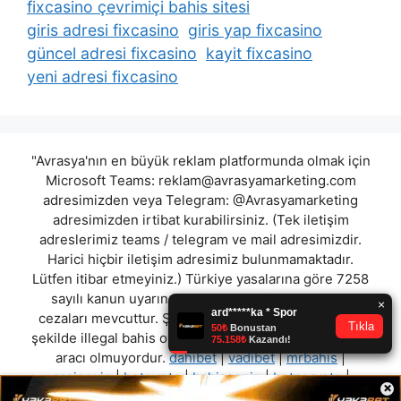
fixcasino çevrimiçi bahis sitesi
giris adresi fixcasino
giris yap fixcasino
güncel adresi fixcasino
kayit fixcasino
yeni adresi fixcasino
"Avrasya'nın en büyük reklam platformunda olmak için
Microsoft Teams:
reklam@avrasyamarketing.com
adresimizden veya Telegram: @Avrasyamarketing
adresimizden irtibat kurabilirsiniz. (Tek iletişim
adreslerimiz teams / telegram ve mail adresimizdir.
Harici hiçbir iletişim adresimiz bulunmamaktadır.
Lütfen itibar etmeyiniz.) Türkiye yasalarına göre 7258
sayılı kanun uyarınca yasa dışı bahis oynamanın
cezaları mevcuttur. Şu an bulunduğunuz site hiç bir
şekilde illegal bahis oyunları oynatmıyor ve oynamaya
aracı olmuyordur.
dahibet
|
vadibet
|
mrbahis
|
casinovio
|
betpunto
|
bahissenin
|
betncrypto
|
×
sahibet
"