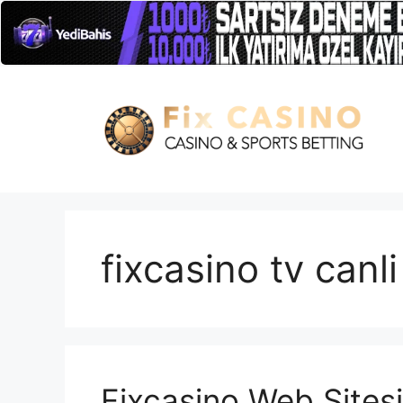
İçeriğe
atla
fixcasino tv canl
Fixcasino Web Sitesi