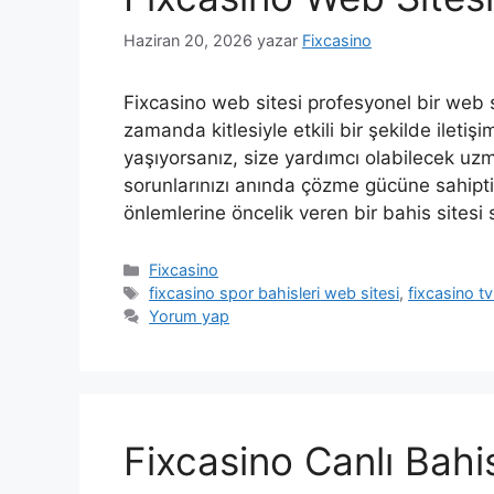
Haziran 20, 2026
yazar
Fixcasino
Fixcasino web sitesi profesyonel bir web 
zamanda kitlesiyle etkili bir şekilde iletiş
yaşıyorsanız, size yardımcı olabilecek uzm
sorunlarınızı anında çözme gücüne sahipti
önlemlerine öncelik veren bir bahis sites
Kategoriler
Fixcasino
Etiketler
fixcasino spor bahisleri web sitesi
,
fixcasino t
Yorum yap
Fixcasino Canlı Bahi