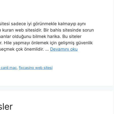
sitesi sadece iyi görünmekle kalmayıp aynı
im kuran web sitesidir. Bir bahis sitesinde sorun
anlar olduğunu bilmek harika. Bu siteler
r. Hile yapmayı önlemek için gelişmiş güvenlik
i seçmek çok önemlidir. …
Devamını oku
v canli maç
,
fixcasino web sitesi
sler