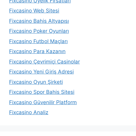
Fixcasino Üyelik Fırsatları
Fixcasino Web Sitesi
Fixcasino Bahis Altyapısı
Fixcasino Poker Oyunları
Fixcasino Futbol Maçları
Fixcasino Para Kazanın
Fixcasino Çevrimiçi Casinolar
Fixcasino Yeni Giriş Adresi
Fixcasino Oyun Şirketi
Fixcasino Spor Bahis Sitesi
Fixcasino Güvenilir Platform
Fixcasino Analiz