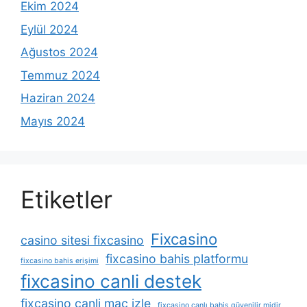
Ekim 2024
Eylül 2024
Ağustos 2024
Temmuz 2024
Haziran 2024
Mayıs 2024
Etiketler
Fixcasino
casino sitesi fixcasino
fixcasino bahis platformu
fixcasino bahis erişimi
fixcasino canli destek
fixcasino canli maç izle
fixcasino canlı bahis güvenilir midir