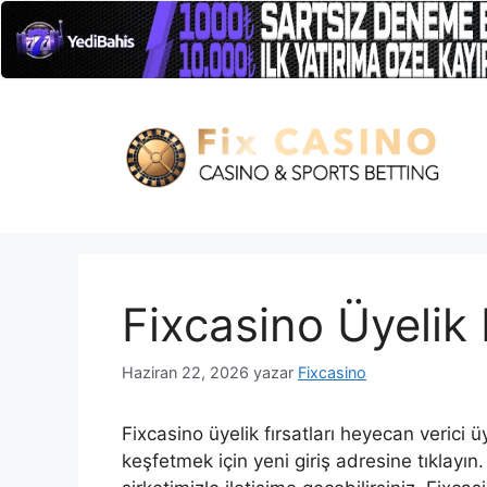
İçeriğe
atla
Fixcasino Üyelik F
Haziran 22, 2026
yazar
Fixcasino
Fixcasino üyelik fırsatları heyecan verici ü
keşfetmek için yeni giriş adresine tıklayı