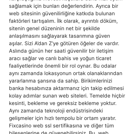
sağlamak için bunları değerlendirin. Ayrıca bir
web sitesinin güvenilirliğine katkıda bulunan
faktörleri tartışalım. İlk olarak, ayrıntılı döküm,
sitenin genel düzeninin net bir şekilde
anlaşılmasını sağlayarak tasarımına güven
aşılar. Sizi A’dan Z’ye götüren öğeler de vardır.
Aslında günün her saati güvenilir bir iletişim
aracı sağlar ve canlı bahis ve yoğun ticaret
faaliyetlerinde önemli bir rol oynar. Bu odalar
aynı zamanda lokasyonun ortak olanaklarından
yararlanma şansına da sahip. Birikimlerinizi
banka hesabınıza aktarmanız için takip edilmesi
kolay adımlar sunan web siteleri. Temelde hiçbir
kesinti, bekleme ve gereksiz bekleme yoktur.
Aynı zamanda teknoloji endüstrisindeki
gelişmeler için hızlı tempolu bir ortam yaratır.
Fixcasino web ssl sertifikasına ve diğer tüm
bileşenlerine de güvenebilirsiniz. Bu, web