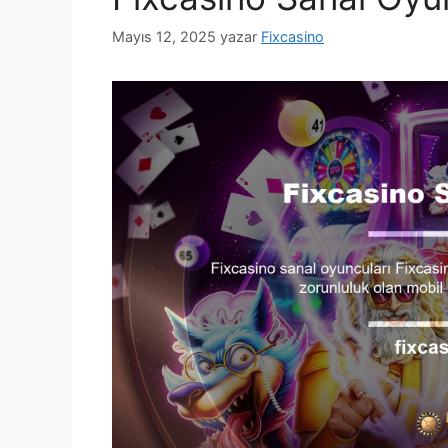
Mayıs 12, 2025
yazar
Fixcasino