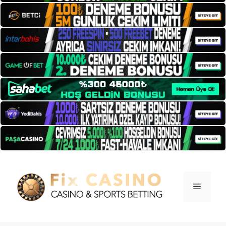
İçeriğe
atla
Menü