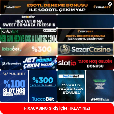
×
FIXACASINO GİRİŞ İÇİN TIKLAYINIZ!