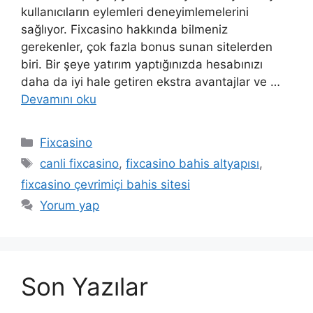
kullanıcıların eylemleri deneyimlemelerini
sağlıyor. Fixcasino hakkında bilmeniz
gerekenler, çok fazla bonus sunan sitelerden
biri. Bir şeye yatırım yaptığınızda hesabınızı
daha da iyi hale getiren ekstra avantajlar ve …
Devamını oku
Kategoriler
Fixcasino
Etiketler
canli fixcasino
,
fixcasino bahis altyapısı
,
fixcasino çevrimiçi bahis sitesi
Yorum yap
Son Yazılar