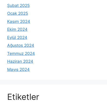
Şubat 2025
Ocak 2025
Kasım 2024
Ekim 2024
Eylül 2024
Ağustos 2024
Temmuz 2024
Haziran 2024
Mayıs 2024
Etiketler