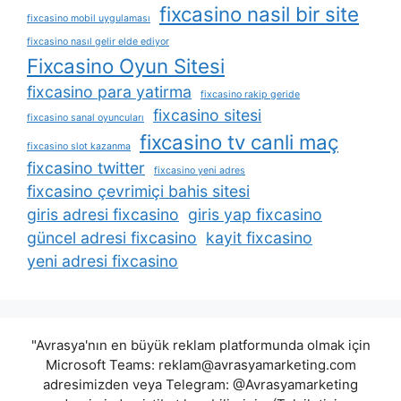
fixcasino nasil bir site
fixcasino mobil uygulaması
fixcasino nasıl gelir elde ediyor
Fixcasino Oyun Sitesi
fixcasino para yatirma
fixcasino rakip geride
fixcasino sitesi
fixcasino sanal oyuncuları
fixcasino tv canli maç
fixcasino slot kazanma
fixcasino twitter
fixcasino yeni adres
fixcasino çevrimiçi bahis sitesi
giris adresi fixcasino
giris yap fixcasino
güncel adresi fixcasino
kayit fixcasino
yeni adresi fixcasino
"Avrasya'nın en büyük reklam platformunda olmak için
Microsoft Teams:
reklam@avrasyamarketing.com
adresimizden veya Telegram: @Avrasyamarketing