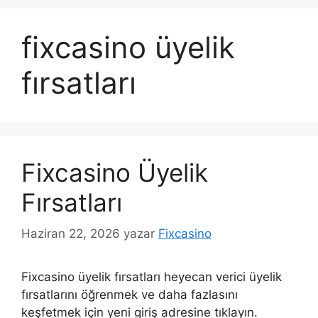
fixcasino üyelik
fırsatları
Fixcasino Üyelik
Fırsatları
Haziran 22, 2026
yazar
Fixcasino
Fixcasino üyelik fırsatları heyecan verici üyelik
fırsatlarını öğrenmek ve daha fazlasını
keşfetmek için yeni giriş adresine tıklayın.