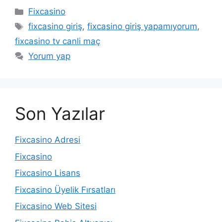
Kategoriler
Fixcasino
Etiketler
fixcasino giriş
,
fixcasino giriş yapamıyorum
,
fixcasino tv canli maç
Yorum yap
Son Yazılar
Fixcasino Adresi
Fixcasino
Fixcasino Lisans
Fixcasino Üyelik Fırsatları
Fixcasino Web Sitesi