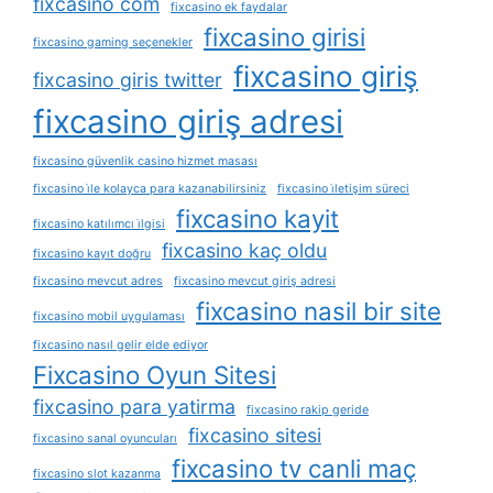
fixcasino com
fixcasino ek faydalar
fixcasino girisi
fixcasino gaming seçenekler
fixcasino giriş
fixcasino giris twitter
fixcasino giriş adresi
fixcasino güvenlik casino hizmet masası
fixcasino i̇le kolayca para kazanabilirsiniz
fixcasino i̇letişim süreci
fixcasino kayit
fixcasino katılımcı i̇lgisi
fixcasino kaç oldu
fixcasino kayıt doğru
fixcasino mevcut adres
fixcasino mevcut giriş adresi
fixcasino nasil bir site
fixcasino mobil uygulaması
fixcasino nasıl gelir elde ediyor
Fixcasino Oyun Sitesi
fixcasino para yatirma
fixcasino rakip geride
fixcasino sitesi
fixcasino sanal oyuncuları
fixcasino tv canli maç
fixcasino slot kazanma