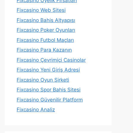
Fixcasino Üyelik Fırsatları
Fixcasino Web Sitesi
Fixcasino Bahis Altyapısı
Fixcasino Poker Oyunları
Fixcasino Futbol Maçları
Fixcasino Para Kazanın
Fixcasino Çevrimiçi Casinolar
Fixcasino Yeni Giriş Adresi
Fixcasino Oyun Şirketi
Fixcasino Spor Bahis Sitesi
Fixcasino Güvenilir Platform
Fixcasino Analiz