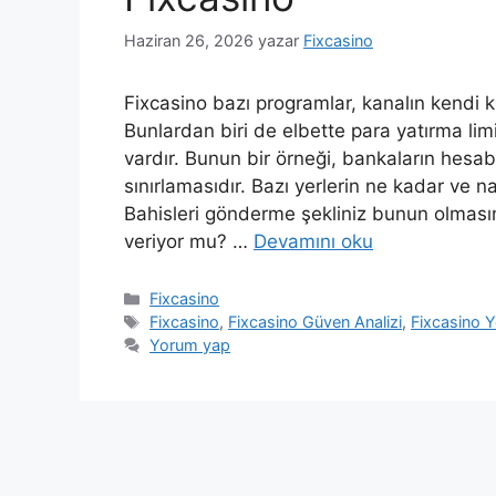
Haziran 26, 2026
yazar
Fixcasino
Fixcasino bazı programlar, kanalın kendi k
Bunlardan biri de elbette para yatırma limit
vardır. Bunun bir örneği, bankaların hesab
sınırlamasıdır. Bazı yerlerin ne kadar ve nası
Bahisleri gönderme şekliniz bunun olmasını
veriyor mu? …
Devamını oku
Kategoriler
Fixcasino
Etiketler
Fixcasino
,
Fixcasino Güven Analizi
,
Fixcasino
Yorum yap