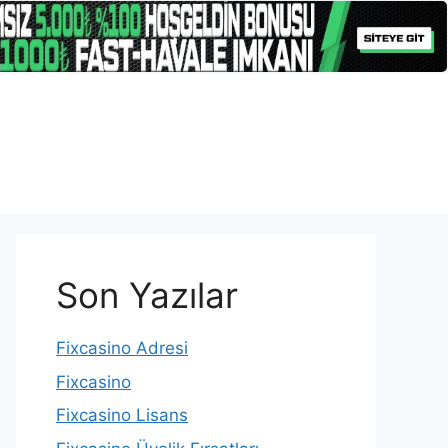
Son Yazılar
Fixcasino Adresi
Fixcasino
Fixcasino Lisans