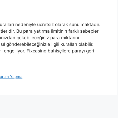
uralları nedeniyle ücretsiz olarak sunulmaktadır.
leridir. Bu para yatırma limitinin farklı sebepleri
ınızdan çekebileceğiniz para miktarını
l gönderebileceğinizle ilgili kuralları olabilir.
 engelliyor. Fixcasino bahisçilere parayı geri
 Yorum Yapma