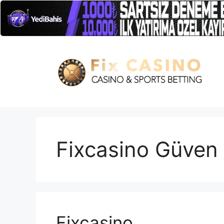
İçeriğe
atla
Fixcasino Güven 
Fixcasino