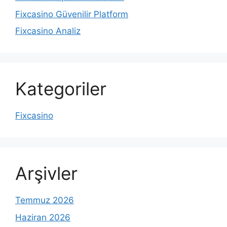
Fixcasino Güvenilir Platform
Fixcasino Analiz
Kategoriler
Fixcasino
Arşivler
Temmuz 2026
Haziran 2026