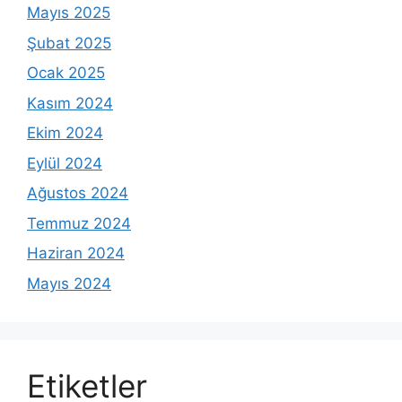
Mayıs 2025
Şubat 2025
Ocak 2025
Kasım 2024
Ekim 2024
Eylül 2024
Ağustos 2024
Temmuz 2024
Haziran 2024
Mayıs 2024
Etiketler