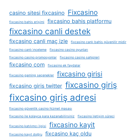
Fixcasino
casino sitesi fixcasino
fixcasino bahis platformu
fixcasino bahis erişimi
fixcasino canli destek
fixcasino canli maç izle
fixcasino canlı bahis güvenilir midir
fixcasino canlı i̇nceleme
fixcasino casino oyunları
fixcasino casino promosyonlar
fixcasino casino sahipleri
fixcasino com
fixcasino ek faydalar
fixcasino girisi
fixcasino gaming seçenekler
fixcasino giriş
fixcasino giris twitter
fixcasino giriş adresi
fixcasino güvenlik casino hizmet masası
fixcasino i̇le kolayca para kazanabilirsiniz
fixcasino i̇letişim süreci
fixcasino kayit
fixcasino katılımcı i̇lgisi
fixcasino kaç oldu
fixcasino kayıt doğru