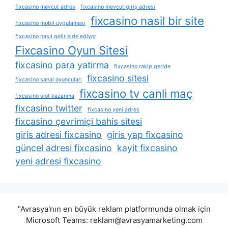
fixcasino mevcut adres
fixcasino mevcut giriş adresi
fixcasino nasil bir site
fixcasino mobil uygulaması
fixcasino nasıl gelir elde ediyor
Fixcasino Oyun Sitesi
fixcasino para yatirma
fixcasino rakip geride
fixcasino sitesi
fixcasino sanal oyuncuları
fixcasino tv canli maç
fixcasino slot kazanma
fixcasino twitter
fixcasino yeni adres
fixcasino çevrimiçi bahis sitesi
giris adresi fixcasino
giris yap fixcasino
güncel adresi fixcasino
kayit fixcasino
yeni adresi fixcasino
"Avrasya'nın en büyük reklam platformunda olmak için
Microsoft Teams:
reklam@avrasyamarketing.com