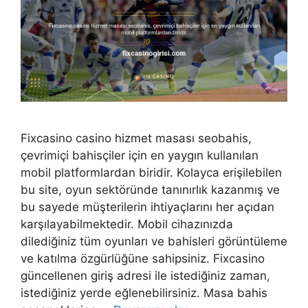
Fixcasino casino hizmet masası seobahis,
çevrimiçi bahisçiler için en yaygın kullanılan
mobil platformlardan biridir. Kolayca erişilebilen
bu site, oyun sektöründe tanınırlık kazanmış ve
bu sayede müşterilerin ihtiyaçlarını her açıdan
karşılayabilmektedir. Mobil cihazınızda
dilediğiniz tüm oyunları ve bahisleri görüntüleme
ve katılma özgürlüğüne sahipsiniz. Fixcasino
güncellenen giriş adresi ile istediğiniz zaman,
istediğiniz yerde eğlenebilirsiniz. Masa bahis