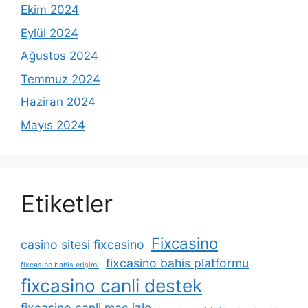
Ekim 2024
Eylül 2024
Ağustos 2024
Temmuz 2024
Haziran 2024
Mayıs 2024
Etiketler
Fixcasino
casino sitesi fixcasino
fixcasino bahis platformu
fixcasino bahis erişimi
fixcasino canli destek
fixcasino canli maç izle