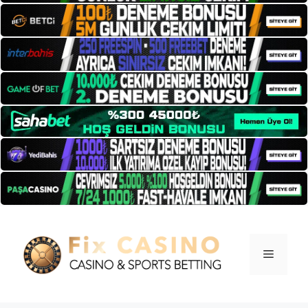
İçeriğe
atla
Menü