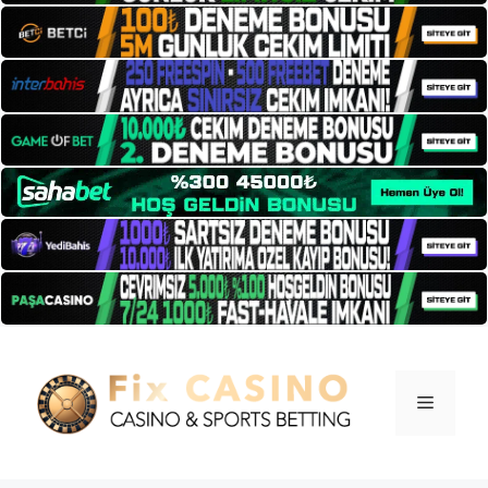
İçeriğe
atla
Menü