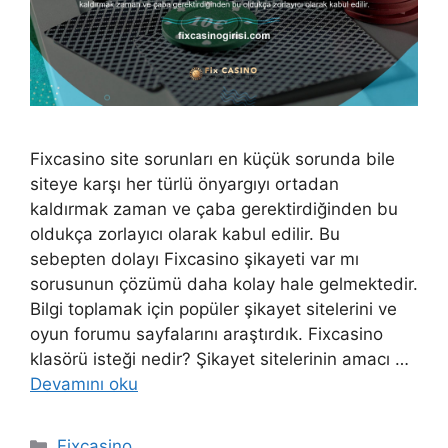
Fixcasino site sorunları en küçük sorunda bile
siteye karşı her türlü önyargıyı ortadan
kaldırmak zaman ve çaba gerektirdiğinden bu
oldukça zorlayıcı olarak kabul edilir. Bu
sebepten dolayı Fixcasino şikayeti var mı
sorusunun çözümü daha kolay hale gelmektedir.
Bilgi toplamak için popüler şikayet sitelerini ve
oyun forumu sayfalarını araştırdık. Fixcasino
klasörü isteği nedir? Şikayet sitelerinin amacı …
Devamını oku
Kategoriler
Fixcasino