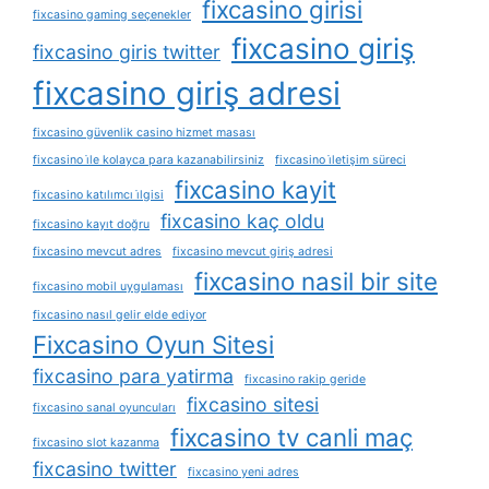
fixcasino girisi
fixcasino gaming seçenekler
fixcasino giriş
fixcasino giris twitter
fixcasino giriş adresi
fixcasino güvenlik casino hizmet masası
fixcasino i̇le kolayca para kazanabilirsiniz
fixcasino i̇letişim süreci
fixcasino kayit
fixcasino katılımcı i̇lgisi
fixcasino kaç oldu
fixcasino kayıt doğru
fixcasino mevcut adres
fixcasino mevcut giriş adresi
fixcasino nasil bir site
fixcasino mobil uygulaması
fixcasino nasıl gelir elde ediyor
Fixcasino Oyun Sitesi
fixcasino para yatirma
fixcasino rakip geride
fixcasino sitesi
fixcasino sanal oyuncuları
fixcasino tv canli maç
fixcasino slot kazanma
fixcasino twitter
fixcasino yeni adres