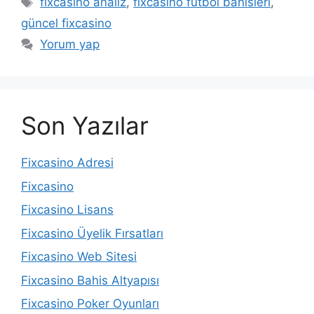
fixcasino analiz
,
fixcasino futbol bahisleri
,
güncel fixcasino
Yorum yap
Son Yazılar
Fixcasino Adresi
Fixcasino
Fixcasino Lisans
Fixcasino Üyelik Fırsatları
Fixcasino Web Sitesi
Fixcasino Bahis Altyapısı
Fixcasino Poker Oyunları