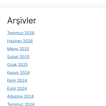
Arşivler
Temmuz 2026
Haziran 2026
Mayıs 2025
Şubat 2025
Ocak 2025
Kasım 2024
Ekim 2024
Eylül 2024
Ağustos 2024
Temmuz 2024