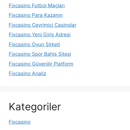
Fixcasino Futbol Maçları
Fixcasino Para Kazanın
Fixcasino Çevrimiçi Casinolar
Fixcasino Yeni Giriş Adresi
Fixcasino Oyun Şirketi
Fixcasino Spor Bahis Sitesi
Fixcasino Güvenilir Platform
Fixcasino Analiz
Kategoriler
Fixcasino