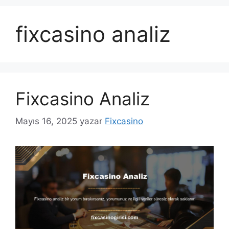
fixcasino analiz
Fixcasino Analiz
Mayıs 16, 2025
yazar
Fixcasino