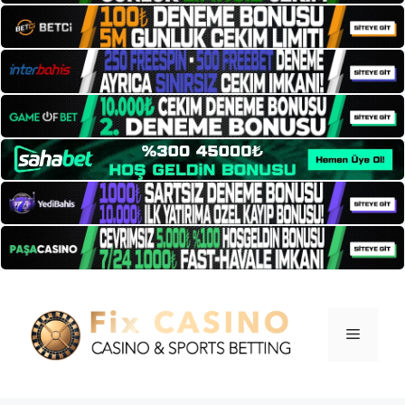
İçeriğe
atla
Menü