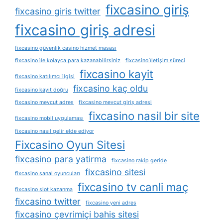
fixcasino giriş
fixcasino giris twitter
fixcasino giriş adresi
fixcasino güvenlik casino hizmet masası
fixcasino i̇le kolayca para kazanabilirsiniz
fixcasino i̇letişim süreci
fixcasino kayit
fixcasino katılımcı i̇lgisi
fixcasino kaç oldu
fixcasino kayıt doğru
fixcasino mevcut adres
fixcasino mevcut giriş adresi
fixcasino nasil bir site
fixcasino mobil uygulaması
fixcasino nasıl gelir elde ediyor
Fixcasino Oyun Sitesi
fixcasino para yatirma
fixcasino rakip geride
fixcasino sitesi
fixcasino sanal oyuncuları
fixcasino tv canli maç
fixcasino slot kazanma
fixcasino twitter
fixcasino yeni adres
fixcasino çevrimiçi bahis sitesi