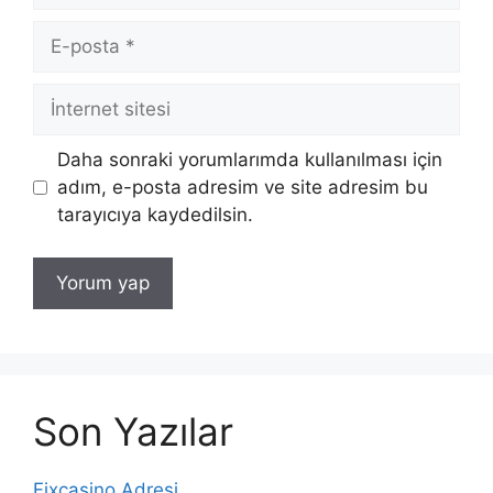
E-
posta
İnternet
sitesi
Daha sonraki yorumlarımda kullanılması için
adım, e-posta adresim ve site adresim bu
tarayıcıya kaydedilsin.
Son Yazılar
Fixcasino Adresi