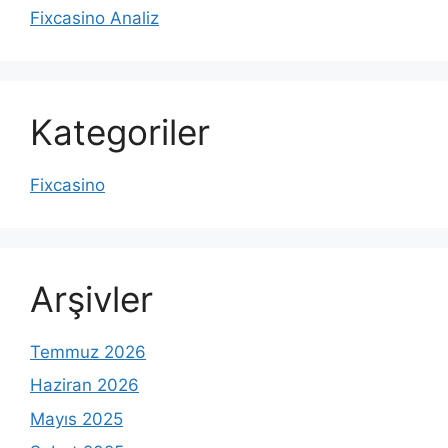
Fixcasino Analiz
Kategoriler
Fixcasino
Arşivler
Temmuz 2026
Haziran 2026
Mayıs 2025