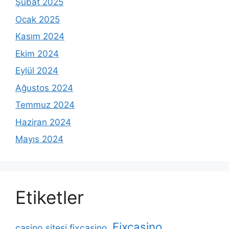
Şubat 2025
Ocak 2025
Kasım 2024
Ekim 2024
Eylül 2024
Ağustos 2024
Temmuz 2024
Haziran 2024
Mayıs 2024
Etiketler
Fixcasino
casino sitesi fixcasino