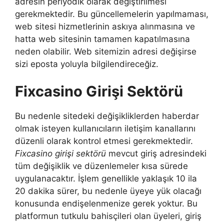
adresin periyodik olarak değiştirilmesi
gerekmektedir. Bu güncellemelerin yapılmaması,
web sitesi hizmetlerinin askıya alınmasına ve
hatta web sitesinin tamamen kapatılmasına
neden olabilir. Web sitemizin adresi değişirse
sizi eposta yoluyla bilgilendireceğiz.
Fixcasino Girişi Sektörü
Bu nedenle sitedeki değişikliklerden haberdar
olmak isteyen kullanıcıların iletişim kanallarını
düzenli olarak kontrol etmesi gerekmektedir.
Fixcasino girişi sektörü
mevcut giriş adresindeki
tüm değişiklik ve düzenlemeler kısa sürede
uygulanacaktır. İşlem genellikle yaklaşık 10 ila
20 dakika sürer, bu nedenle üyeye yük olacağı
konusunda endişelenmenize gerek yoktur. Bu
platformun tutkulu bahisçileri olan üyeleri, giriş