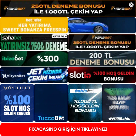
×
FIXACASINO GİRİŞ İÇİN TIKLAYINIZ!