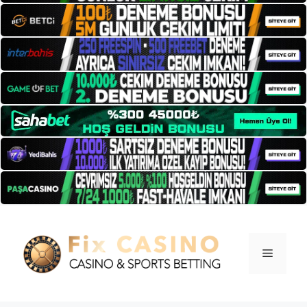
İçeriğe
atla
Menü