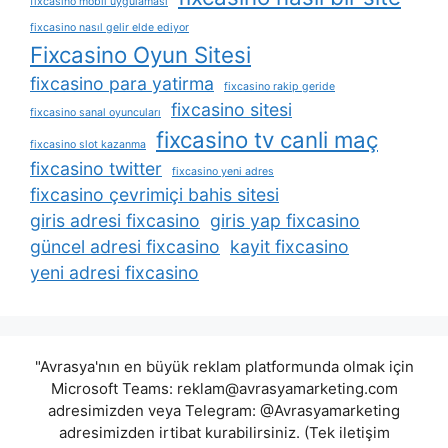
fixcasino mobil uygulaması
fixcasino nasıl gelir elde ediyor
Fixcasino Oyun Sitesi
fixcasino para yatirma
fixcasino rakip geride
fixcasino sitesi
fixcasino sanal oyuncuları
fixcasino tv canli maç
fixcasino slot kazanma
fixcasino twitter
fixcasino yeni adres
fixcasino çevrimiçi bahis sitesi
giris adresi fixcasino
giris yap fixcasino
güncel adresi fixcasino
kayit fixcasino
yeni adresi fixcasino
"Avrasya'nın en büyük reklam platformunda olmak için
Microsoft Teams:
reklam@avrasyamarketing.com
adresimizden veya Telegram: @Avrasyamarketing
adresimizden irtibat kurabilirsiniz. (Tek iletişim