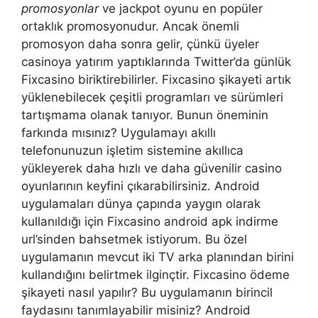
promosyonlar
ve jackpot oyunu en popüler
ortaklık promosyonudur. Ancak önemli
promosyon daha sonra gelir, çünkü üyeler
casinoya yatırım yaptıklarında Twitter’da günlük
Fixcasino biriktirebilirler. Fixcasino şikayeti artık
yüklenebilecek çeşitli programları ve sürümleri
tartışmama olanak tanıyor. Bunun öneminin
farkında mısınız? Uygulamayı akıllı
telefonunuzun işletim sistemine akıllıca
yükleyerek daha hızlı ve daha güvenilir casino
oyunlarının keyfini çıkarabilirsiniz. Android
uygulamaları dünya çapında yaygın olarak
kullanıldığı için Fixcasino android apk indirme
url’sinden bahsetmek istiyorum. Bu özel
uygulamanın mevcut iki TV arka planından birini
kullandığını belirtmek ilginçtir. Fixcasino ödeme
şikayeti nasıl yapılır? Bu uygulamanın birincil
faydasını tanımlayabilir misiniz? Android