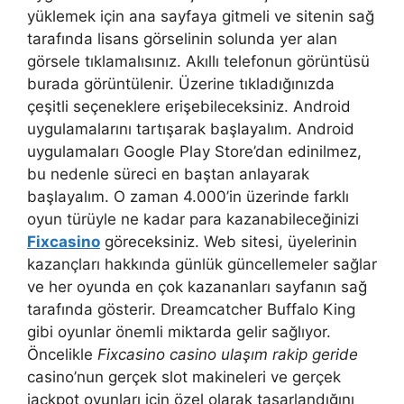
yüklemek için ana sayfaya gitmeli ve sitenin sağ
tarafında lisans görselinin solunda yer alan
görsele tıklamalısınız. Akıllı telefonun görüntüsü
burada görüntülenir. Üzerine tıkladığınızda
çeşitli seçeneklere erişebileceksiniz. Android
uygulamalarını tartışarak başlayalım. Android
uygulamaları Google Play Store’dan edinilmez,
bu nedenle süreci en baştan anlayarak
başlayalım. O zaman 4.000’in üzerinde farklı
oyun türüyle ne kadar para kazanabileceğinizi
Fixcasino
göreceksiniz. Web sitesi, üyelerinin
kazançları hakkında günlük güncellemeler sağlar
ve her oyunda en çok kazananları sayfanın sağ
tarafında gösterir. Dreamcatcher Buffalo King
gibi oyunlar önemli miktarda gelir sağlıyor.
Öncelikle
Fixcasino casino ulaşım rakip geride
casino’nun gerçek slot makineleri ve gerçek
jackpot oyunları için özel olarak tasarlandığını