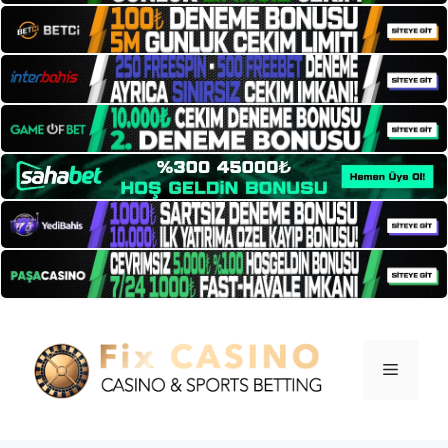
İçeriğe
atla
Menü