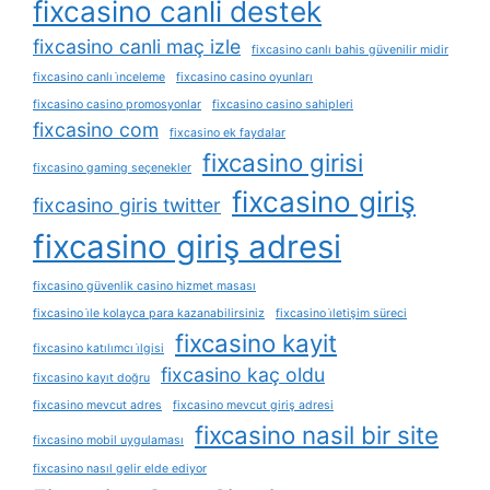
fixcasino canli destek
fixcasino canli maç izle
fixcasino canlı bahis güvenilir midir
fixcasino canlı i̇nceleme
fixcasino casino oyunları
fixcasino casino promosyonlar
fixcasino casino sahipleri
fixcasino com
fixcasino ek faydalar
fixcasino girisi
fixcasino gaming seçenekler
fixcasino giriş
fixcasino giris twitter
fixcasino giriş adresi
fixcasino güvenlik casino hizmet masası
fixcasino i̇le kolayca para kazanabilirsiniz
fixcasino i̇letişim süreci
fixcasino kayit
fixcasino katılımcı i̇lgisi
fixcasino kaç oldu
fixcasino kayıt doğru
fixcasino mevcut adres
fixcasino mevcut giriş adresi
fixcasino nasil bir site
fixcasino mobil uygulaması
fixcasino nasıl gelir elde ediyor