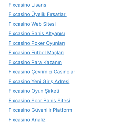
Fixcasino Lisans
Fixcasino Üyelik Fırsatları
Fixcasino Web Sitesi
Fixcasino Bahis Altyapısı
Fixcasino Poker Oyunları
Fixcasino Futbol Maçları
Fixcasino Para Kazanın
Fixcasino Çevrimiçi Casinolar
Fixcasino Yeni Giriş Adresi
Fixcasino Oyun Şirketi
Fixcasino Spor Bahis Sitesi
Fixcasino Güvenilir Platform
Fixcasino Analiz