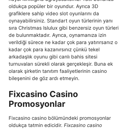
oldukça popüler bir oyundur. Ayrıca 3D
grafiklere sahip video slot oyunlarını da
oynayabilirsiniz. Standart oyun türlerinin yanı
sıra Christmas Islulux gibi benzersiz oyun türleri
de bulunmaktadır. Ayrıca, oynamanıza izin
verildiği sürece ne kadar çok para yatırırsanız o
kadar çok para kazanırsınız çünkü tekel
arkadaşlık oyunu gibi canlı bahis sitesi
turnuvaları sürekli olarak gerçekleşir. Buna ek
olarak şirketin tanıtım faaliyetlerinin casino
bileşenini de göz ardı etmeyin.
Fixcasino Casino
Promosyonlar
Fixcasino casino bölümündeki promosyonlar
oldukça tatmin edicidir.
Fixcasino casino