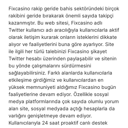
Fixcasino rakip geride bahis sektöründeki birçok
rakibini geride bırakarak önemli sayıda takipçi
kazanmıştır. Bu web sitesi, Fixcasino adlı
Twitter kullanıcı adı aracılığıyla kullanıcılarla aktif
olarak iletişim kurarak onların isteklerini dikkate
alıyor ve faaliyetlerini buna göre ayarlıyor. Site
ile ilgili her türlü talebinizi Fixcasino şikayet
Twitter hesabı üzerinden paylaşabilir ve sitenin
bu yönde çalışmalarını sürdürmesini
sağlayabilirsiniz. Farklı alanlarda kullanıcılarla
etkileşime girdiğimiz ve kullanıcılardan en
yüksek memnuniyeti aldığımız Fixcasino bugün
faaliyetlerine devam ediyor. Özellikle sosyal
medya platformlarında çok sayıda olumlu yorum
alan site, sosyal medyada açtığı hesaplarla da
varlığını genişletmeye devam ediyor.
Kullanıcılarıyla 24 saat proaktif canlı destek