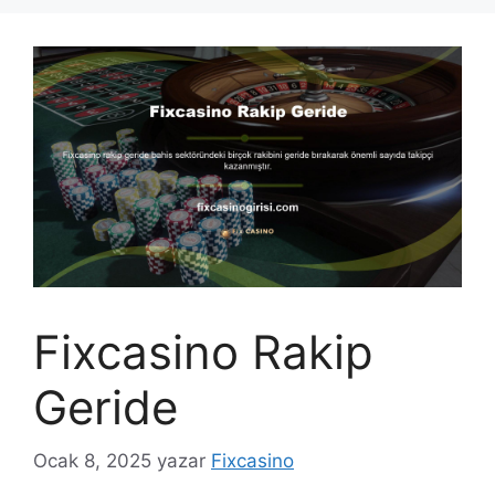
Fixcasino Rakip
Geride
Ocak 8, 2025
yazar
Fixcasino