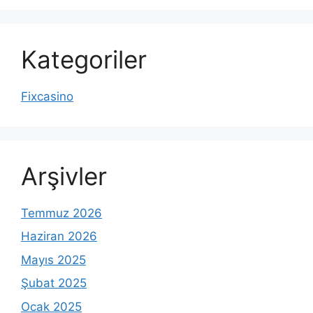
Kategoriler
Fixcasino
Arşivler
Temmuz 2026
Haziran 2026
Mayıs 2025
Şubat 2025
Ocak 2025