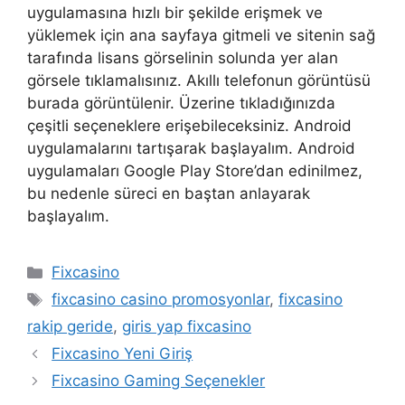
uygulamasına hızlı bir şekilde erişmek ve
yüklemek için ana sayfaya gitmeli ve sitenin sağ
tarafında lisans görselinin solunda yer alan
görsele tıklamalısınız. Akıllı telefonun görüntüsü
burada görüntülenir. Üzerine tıkladığınızda
çeşitli seçeneklere erişebileceksiniz. Android
uygulamalarını tartışarak başlayalım. Android
uygulamaları Google Play Store’dan edinilmez,
bu nedenle süreci en baştan anlayarak
başlayalım.
Kategoriler
Fixcasino
Etiketler
fixcasino casino promosyonlar
,
fixcasino
rakip geride
,
giris yap fixcasino
Fixcasino Yeni Giriş
Fixcasino Gaming Seçenekler