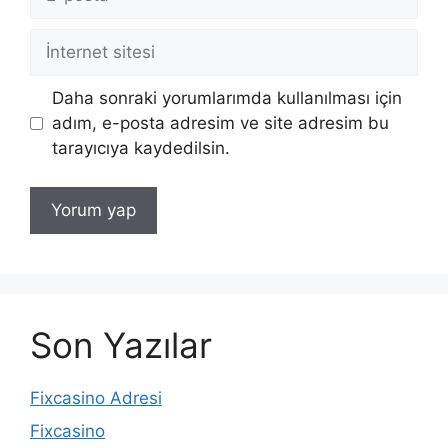
posta
İnternet
sitesi
Daha sonraki yorumlarımda kullanılması için
adım, e-posta adresim ve site adresim bu
tarayıcıya kaydedilsin.
Son Yazılar
Fixcasino Adresi
Fixcasino